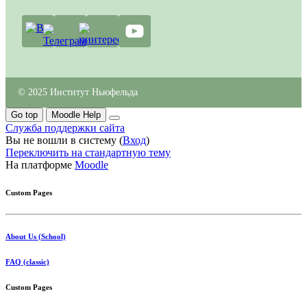
© 2025 Институт Ньюфельда
Go top
Moodle Help
Служба поддержки сайта
Вы не вошли в систему (
Вход
)
Переключить на стандартную тему
На платформе
Moodle
Custom Pages
About Us (School)
FAQ (classic)
Custom Pages