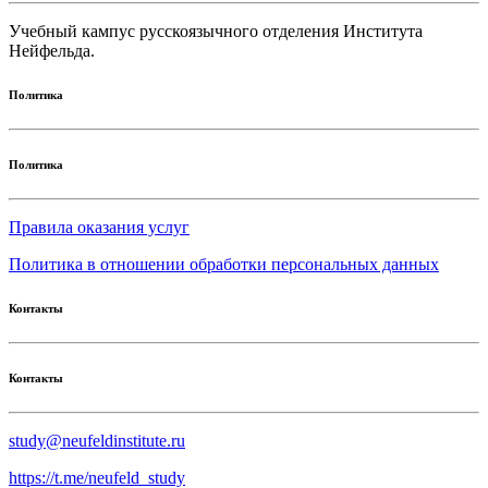
Учебный кампус русскоязычного отделения Института
Нейфельда.
Политика
Политика
Правила оказания услуг
Политика в отношении обработки персональных данных
Контакты
Контакты
study@neufeldinstitute.ru
https://t.me/neufeld_study